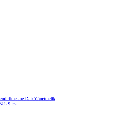
lendirilmesine Dair Yönetmelik
Web Sitesi