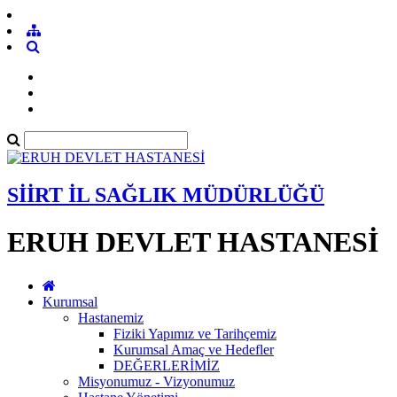
SİİRT İL SAĞLIK MÜDÜRLÜĞÜ
ERUH DEVLET HASTANESİ
Kurumsal
Hastanemiz
Fiziki Yapımız ve Tarihçemiz
Kurumsal Amaç ve Hedefler
DEĞERLERİMİZ
Misyonumuz - Vizyonumuz