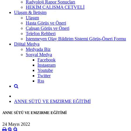
Radyoloji Rapor Sonuçları
HEKİM ÇALIŞMA CETVELİ
Ulaşım & İletişim
Ulaşım
Hasta Görüş ve Öneri
Çalışan Görüş ve Öneri
Telefon Rehberi
İstenmeyen Olay Bildirim Sistemi Görüş-Öneri Formu
Dijital Medya
Medyada Biz
Sosyal Medya
Facebook
İnstagram
Youtube
Twitter
Rss
ANNE SÜTÜ VE EMZIRME EĞİTİMİ
ANNE SÜTÜ VE EMZIRME EĞİTİMİ
24 Mayıs 2022